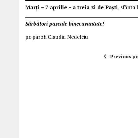
Marți – 7 aprilie – a treia zi de Paști
, sfânta 
Sărbători pascale binecuvantate!
pr. paroh Claudiu Nedelciu
Previous po