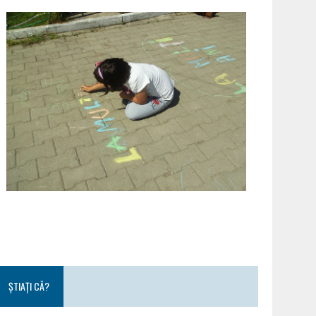
ȘTIAȚI CĂ?