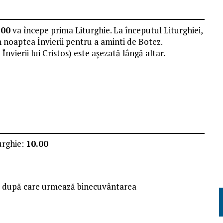
.00
va începe prima Liturghie. La începutul Liturghiei,
n noaptea Învierii pentru a aminti de Botez.
vierii lui Cristos) este așezată lângă altar.
turghie:
10.00
ir, după care urmează binecuvântarea