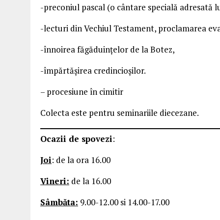
-preconiul pascal (o cântare specială adresată lu
-lecturi din Vechiul Testament, proclamarea evan
-înnoirea făgăduințelor de la Botez,
-împărtășirea credincioșilor.
– procesiune în cimitir
Colecta este pentru seminariile diecezane.
Ocazii de spovezi
:
Joi
: de la ora 16.00
Vineri:
de la 16.00
Sâmbăta:
9.00-12.00 si 14.00-17.00