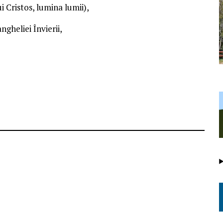
i Cristos, lumina lumii),
gheliei Învierii,