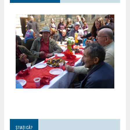
ȘTIAȚI CĂ?