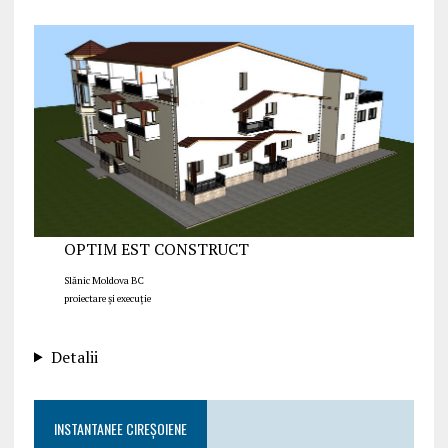
OPTIM EST CONSTRUCT
Slănic Moldova BC
proiectare și execuție
Detalii
INSTANTANEE CIREȘOIENE