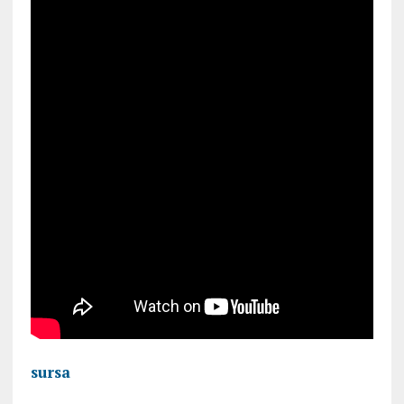
sursa