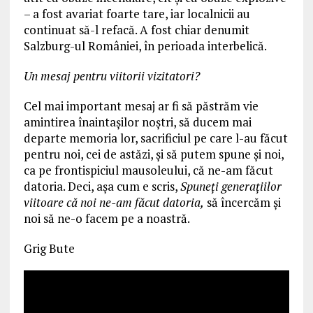
– a fost avariat foarte tare, iar localnicii au
continuat să-l refacă. A fost chiar denumit
Salzburg-ul României, în perioada interbelică.
Un mesaj pentru viitorii vizitatori?
Cel mai important mesaj ar fi să păstrăm vie
amintirea înaintașilor noștri, să ducem mai
departe memoria lor, sacrificiul pe care l-au făcut
pentru noi, cei de astăzi, și să putem spune și noi,
ca pe frontispiciul mausoleului, că ne-am făcut
datoria. Deci, așa cum e scris,
Spuneți generațiilor
viitoare că noi ne-am făcut datoria,
să încercăm și
noi să ne-o facem pe a noastră.
Grig Bute