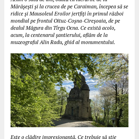
Mărășești și la crucea de pe Caraiman, începea să se
ridice și Mausoleul Eroilor jertfiți în primul război
mondial pe frontul Oituz-Coșna-Cireșoaia, de pe
dealul Măgura din Tîrgu Ocna. Ce există acolo,
acum, la centenarul șantierului, aflăm de la
muzeograful Alin Radu, ghid al monumentului.
Este o clădire impresionantă. Ce trebuie să știe