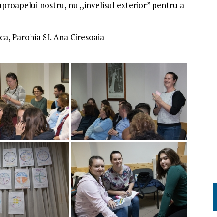
proapelui nostru, nu ,,invelisul exterior” pentru a
ca, Parohia Sf. Ana Ciresoaia