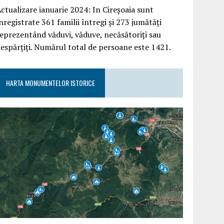
ctualizare ianuarie 2024: In Cireșoaia sunt
nregistrate 361 familii întregi și 273 jumătăți
eprezentând văduvi, văduve, necăsătoriți sau
espărțiți. Numărul total de persoane este 1421.
HARTA MONUMENTELOR ISTORICE