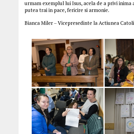
urmam exemplul lui Isus, acela de a privi inima a
putea trai in pace, fericire si armonie.
Bianca Miler – Vicepresedinte la Actiunea Catoli