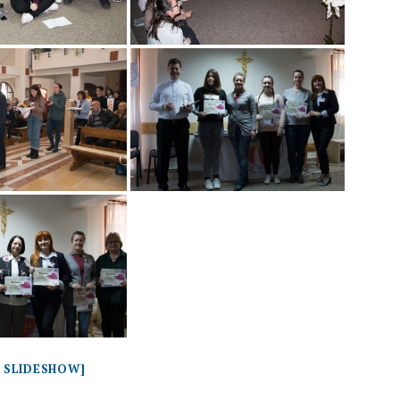
 SLIDESHOW]