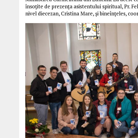
însoțite de prezența asistentului spiritual, Pr. F
nivel diecezan, Cristina Mare, și bineînțeles, co