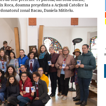
elix Roca, doamna președinta a Acțiunii Catolice la
ordonatorul zonal Bacau, Daniela Mititelu.