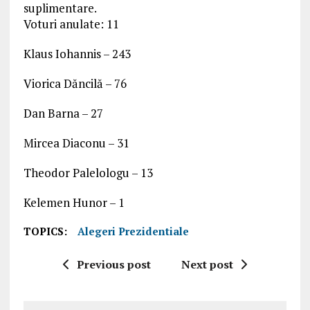
suplimentare.
Voturi anulate: 11
Klaus Iohannis – 243
Viorica Dăncilă – 76
Dan Barna – 27
Mircea Diaconu – 31
Theodor Palelologu – 13
Kelemen Hunor – 1
TOPICS:
Alegeri Prezidentiale
Previous post
Next post