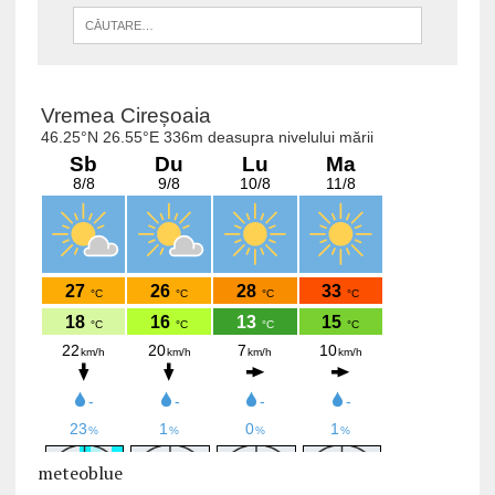
meteoblue