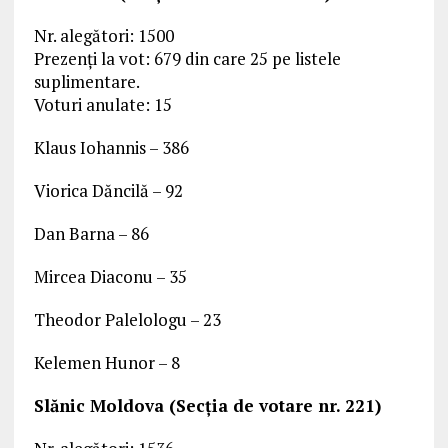
Nr. alegători: 1500
Prezenți la vot: 679 din care 25 pe listele
suplimentare.
Voturi anulate: 15
Klaus Iohannis – 386
Viorica Dăncilă – 92
Dan Barna – 86
Mircea Diaconu – 35
Theodor Palelologu – 23
Kelemen Hunor – 8
Slănic Moldova (Secția de votare nr. 221)