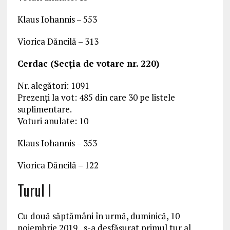
Klaus Iohannis – 553
Viorica Dăncilă – 313
Cerdac (Secția de votare nr. 220)
Nr. alegători: 1091
Prezenți la vot: 485 din care 30 pe listele
suplimentare.
Voturi anulate: 10
Klaus Iohannis – 353
Viorica Dăncilă – 122
Turul I
Cu două săptămâni în urmă, duminică, 10
noiembrie 2019, s-a desfășurat primul tur al