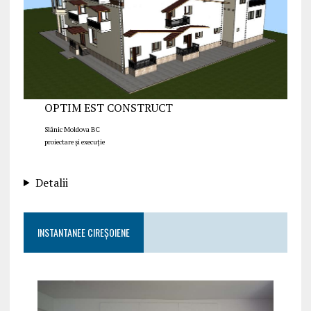
OPTIM EST CONSTRUCT
Slănic Moldova BC
proiectare și execuție
Detalii
INSTANTANEE CIREȘOIENE