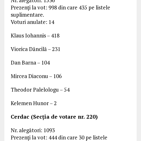
Nr. alegători: 1536
Prezenți la vot: 998 din care 435 pe listele
suplimentare.
Voturi anulate: 14
Klaus Iohannis – 418
Viorica Dăncilă – 231
Dan Barna – 104
Mircea Diaconu – 106
Theodor Palelologu – 54
Kelemen Hunor – 2
Cerdac (Secția de votare nr. 220)
Nr. alegători: 1093
Prezenți la vot: 444 din care 30 pe listele