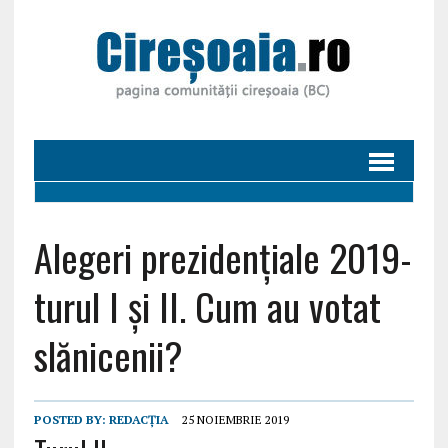
Alegeri prezidențiale 2019-
turul I și II. Cum au votat
slănicenii?
POSTED BY:
REDACȚIA
25 NOIEMBRIE 2019