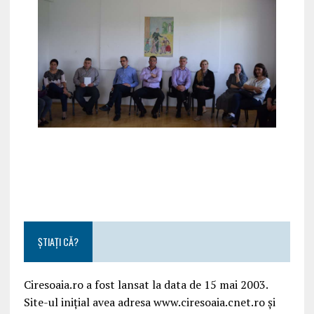
ȘTIAȚI CĂ?
Ciresoaia.ro a fost lansat la data de 15 mai 2003.
Site-ul inițial avea adresa www.ciresoaia.cnet.ro și