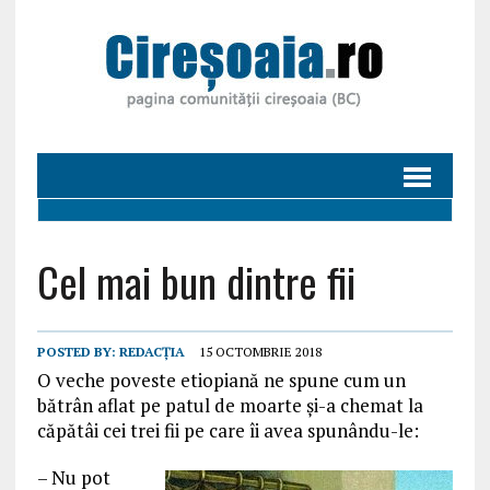
Cel mai bun dintre fii
POSTED BY:
REDACȚIA
15 OCTOMBRIE 2018
O veche poveste etiopiană ne spune cum un
bătrân aflat pe patul de moarte şi-a chemat la
căpătâi cei trei fii pe care îi avea spunându-le:
– Nu pot