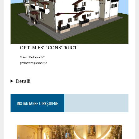
OPTIM EST CONSTRUCT
Slănic Moldova BC
proiectare și execuție
Detalii
INSTANTANEE CIREȘOIENE