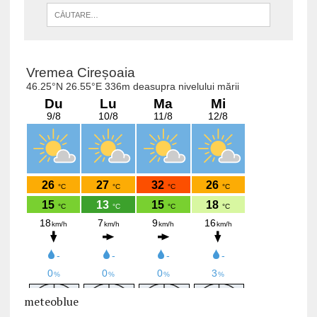
meteoblue