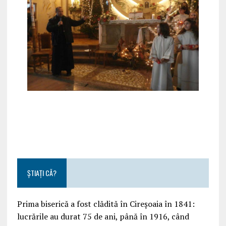
ȘTIAȚI CĂ?
Prima biserică a fost clădită în Cireșoaia în 1841:
lucrările au durat 75 de ani, până în 1916, când