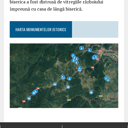
biserica a fost distrusă de vitregiile războiului
împreună cu casa de lângă biserică.
HARTA MONUMENTELOR ISTORICE