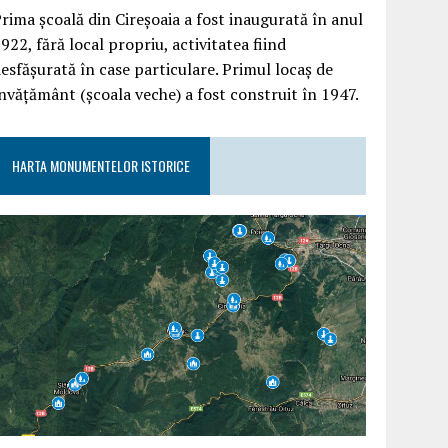
rima școală din Cireșoaia a fost inaugurată în anul
922, fără local propriu, activitatea fiind
esfășurată în case particulare. Primul locaș de
nvățământ (școala veche) a fost construit în 1947.
HARTA MONUMENTELOR ISTORICE