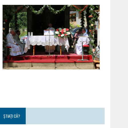
ȘTIAȚI CĂ?