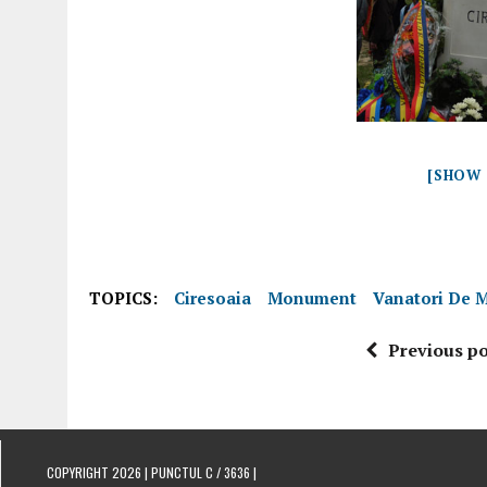
[SHOW 
TOPICS:
Ciresoaia
Monument
Vanatori De 
Previous po
COPYRIGHT 2026 | PUNCTUL C / 3636 |