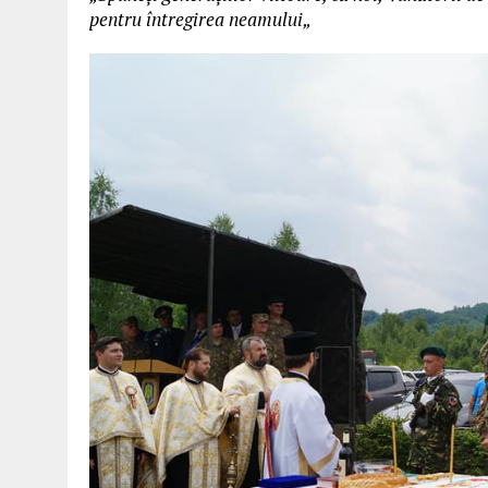
pentru întregirea neamului„