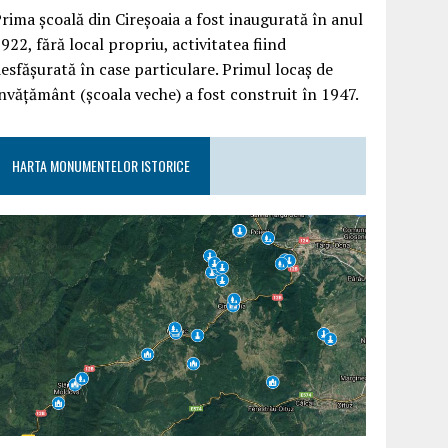
rima școală din Cireșoaia a fost inaugurată în anul
922, fără local propriu, activitatea fiind
esfășurată în case particulare. Primul locaș de
nvățământ (școala veche) a fost construit în 1947.
HARTA MONUMENTELOR ISTORICE