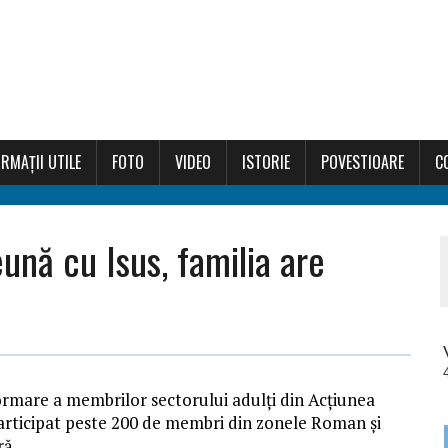
RMAȚII UTILE
FOTO
VIDEO
ISTORIE
POVESTIOARE
C
ună cu Isus, familia are
formare a membrilor sectorului adulţi din Acţiunea
 participat peste 200 de membri din zonele Roman şi
ră.