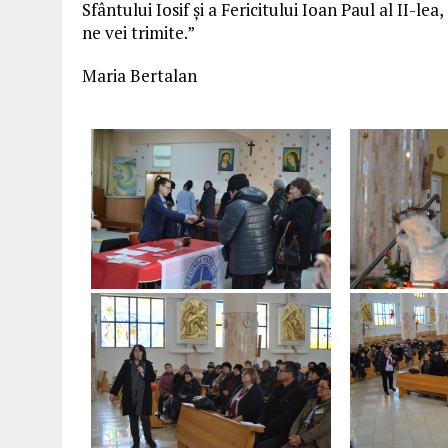
Sfântului Iosif și a Fericitului Ioan Paul al II-lea
ne vei trimite.”
Maria Bertalan