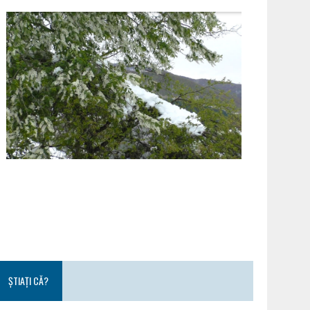
ȘTIAȚI CĂ?