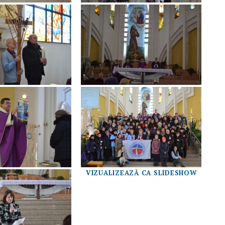
VIZUALIZEAZĂ CA SLIDESHOW