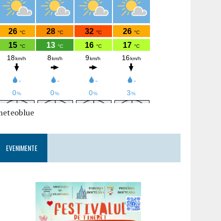
meteoblue
EVENIMENTE