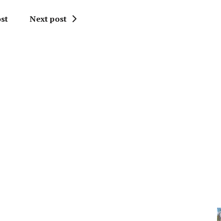
st
Next post