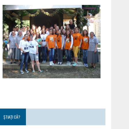
ȘTIAȚI CĂ?