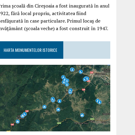
rima școală din Cireșoaia a fost inaugurată în anul
922, fără local propriu, activitatea fiind
esfășurată în case particulare. Primul locaș de
nvățământ (școala veche) a fost construit în 1947.
HARTA MONUMENTELOR ISTORICE