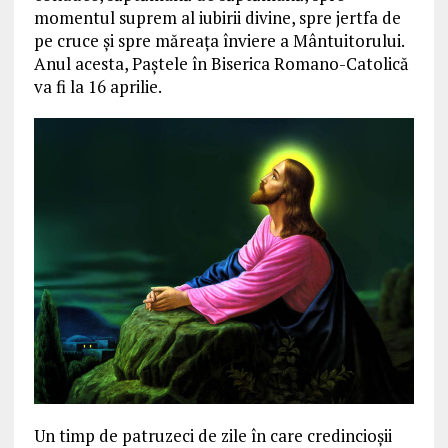
momentul suprem al iubirii divine, spre jertfa de
pe cruce şi spre măreaţa înviere a Mântuitorului.
Anul acesta, Paştele în Biserica Romano-Catolică
va fi la 16 aprilie.
Un timp de patruzeci de zile în care credincioşii