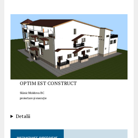
OPTIM EST CONSTRUCT
Slănic Moldova BC
proiectare și execuție
Detalii