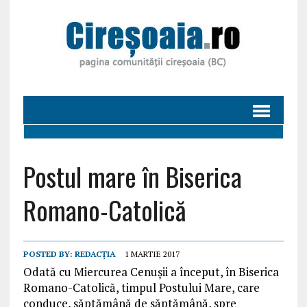
Postul mare în Biserica
Romano-Catolică
POSTED BY:
REDACȚIA
1 MARTIE 2017
Odată cu Miercurea Cenuşii a început, în Biserica
Romano-Catolică, timpul Postului Mare, care
conduce, săptămână de săptămână, spre