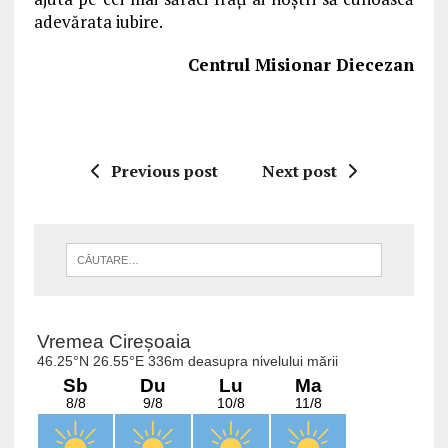
adevărata iubire.
Centrul Misionar Diecezan
Previous post
Next post