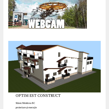
OPTIM EST CONSTRUCT
Slănic Moldova BC
proiectare și execuție