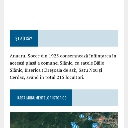
ȘTIAȚI CĂ?
Anuarul Socec din 1925 consemnează înființarea în
aceeași plasă a comunei Slănic, cu satele Băile
Slănic, Biserica (Cireșoaia de azi), Satu Nou și
Cerdac, având în total 215 locuitori.
HARTA MONUMENTELOR ISTORICE