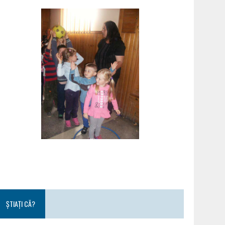
ȘTIAȚI CĂ?