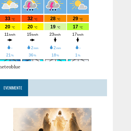
meteoblue
EVENIMENTE