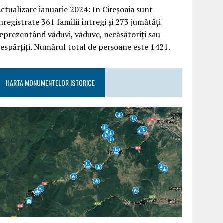
ctualizare ianuarie 2024: In Cireșoaia sunt
nregistrate 361 familii întregi și 273 jumătăți
eprezentând văduvi, văduve, necăsătoriți sau
espărțiți. Numărul total de persoane este 1421.
HARTA MONUMENTELOR ISTORICE