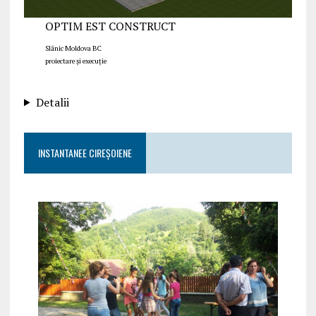
OPTIM EST CONSTRUCT
Slănic Moldova BC
proiectare și execuție
Detalii
INSTANTANEE CIREȘOIENE