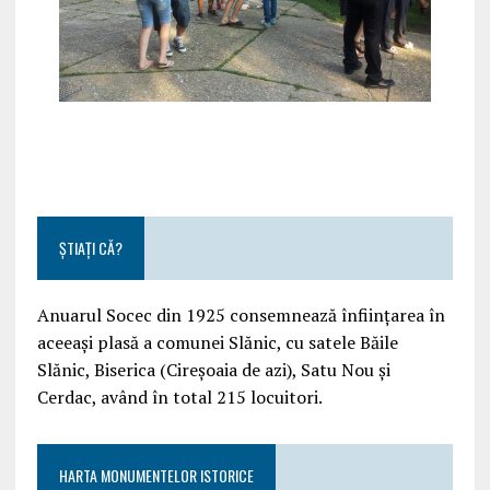
ȘTIAȚI CĂ?
Anuarul Socec din 1925 consemnează înființarea în
aceeași plasă a comunei Slănic, cu satele Băile
Slănic, Biserica (Cireșoaia de azi), Satu Nou și
Cerdac, având în total 215 locuitori.
HARTA MONUMENTELOR ISTORICE