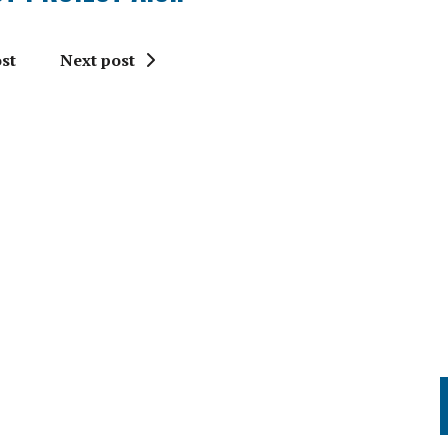
st
Next post