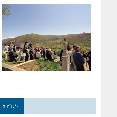
ȘTIAȚI CĂ?