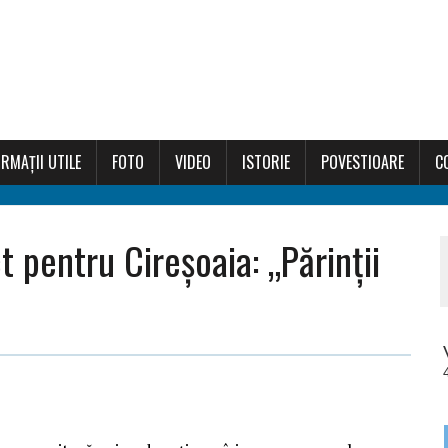
RMAȚII UTILE
FOTO
VIDEO
ISTORIE
POVESTIOARE
C
 pentru Cireșoaia: „Părinții