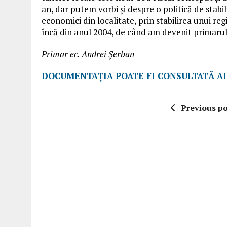
an, dar putem vorbi și despre o politică de stabili
economici din localitate, prin stabilirea unui reg
încă din anul 2004, de când am devenit primaru
Primar ec. Andrei Șerban
DOCUMENTAȚIA POATE FI CONSULTATĂ AI
Previous po