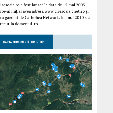
iresoaia.ro a fost lansat la data de 15 mai 2003.
ite-ul inițial avea adresa www.ciresoaia.cnet.ro și
ra găzduit de Catholica Network. In anul 2010 s-a
recut la domeniul .ro.
HARTA MONUMENTELOR ISTORICE