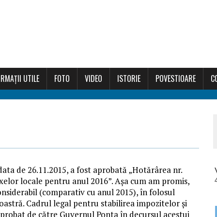
RMAȚII UTILE
FOTO
VIDEO
ISTORIE
POVESTIOARE
C
data de 26.11.2015, a fost aprobată „Hotărârea nr.
taxelor locale pentru anul 2016”. Așa cum am promis,
onsiderabil (comparativ cu anul 2015), în folosul
oastră. Cadrul legal pentru stabilirea impozitelor și
 aprobat de către Guvernul Ponta în decursul acestui