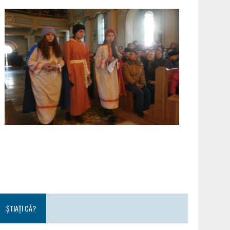
ȘTIAȚI CĂ?