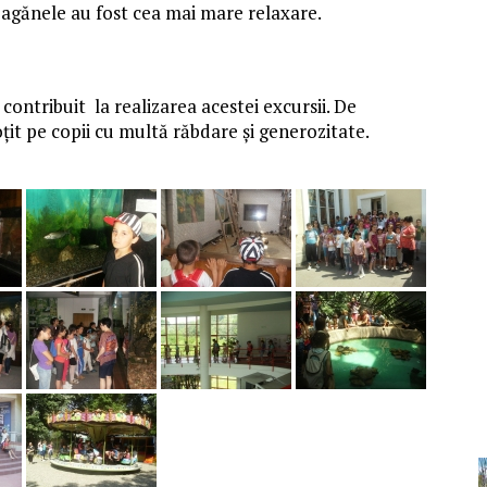
leagănele au fost cea mai mare relaxare.
ontribuit la realizarea acestei excursii. De
it pe copii cu multă răbdare și generozitate.