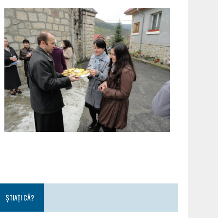
ȘTIAȚI CĂ?