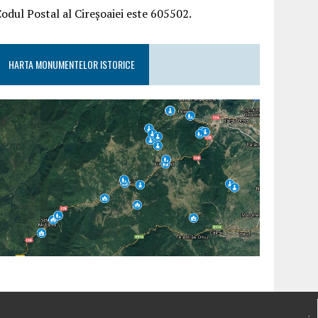
odul Postal al Cireșoaiei este 605502.
HARTA MONUMENTELOR ISTORICE
.