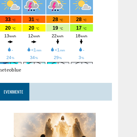
meteoblue
EVENIMENTE