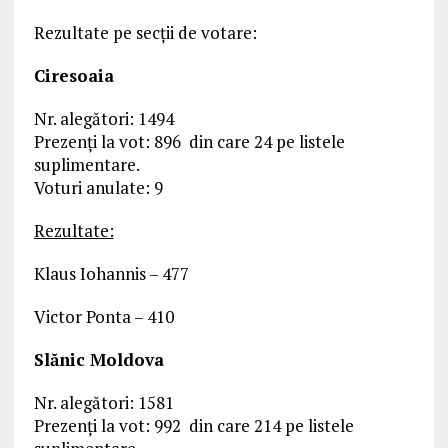
Rezultate pe secții de votare:
Ciresoaia
Nr. alegători: 1494
Prezenți la vot: 896 din care 24 pe listele
suplimentare.
Voturi anulate: 9
Rezultate:
Klaus Iohannis – 477
Victor Ponta – 410
Slănic Moldova
Nr. alegători: 1581
Prezenți la vot: 992 din care 214 pe listele