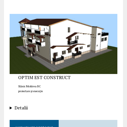
OPTIM EST CONSTRUCT
Slănic Moldova BC
proiectare și execuție
Detalii