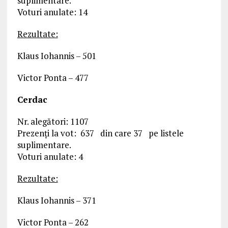
suplimentare.
Voturi anulate: 14
Rezultate:
Klaus Iohannis – 501
Victor Ponta – 477
Cerdac
Nr. alegători: 1107
Prezenți la vot: 637 din care 37 pe listele
suplimentare.
Voturi anulate: 4
Rezultate:
Klaus Iohannis – 371
Victor Ponta – 262