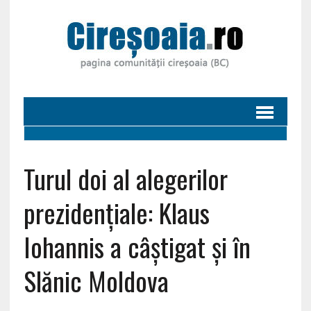
Turul doi al alegerilor
prezidențiale: Klaus
Iohannis a câștigat și în
Slănic Moldova