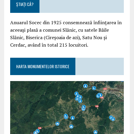
ȘTIAȚI CĂ?
Anuarul Socec din 1925 consemnează înființarea în
aceeași plasă a comunei Slănic, cu satele Băile
Slănic, Biserica (Cireșoaia de azi), Satu Nou și
Cerdac, având în total 215 locuitori.
HARTA MONUMENTELOR ISTORICE