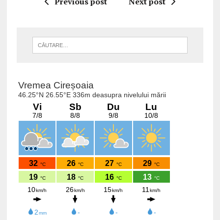
Previous post
Next post