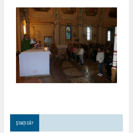
ȘTIAȚI CĂ?