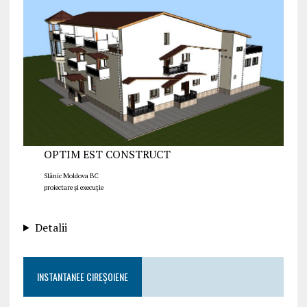
OPTIM EST CONSTRUCT
Slănic Moldova BC
proiectare și execuție
Detalii
INSTANTANEE CIREȘOIENE