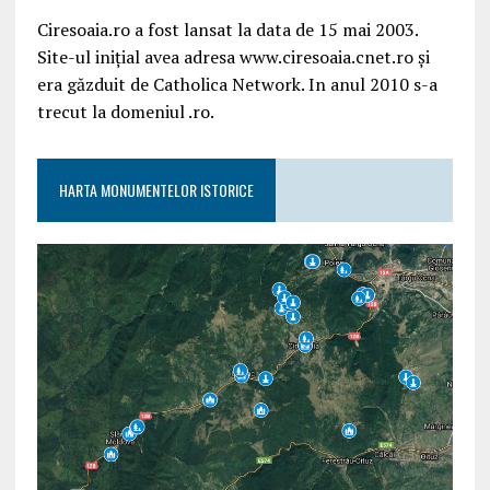
Ciresoaia.ro a fost lansat la data de 15 mai 2003.
Site-ul inițial avea adresa www.ciresoaia.cnet.ro și
era găzduit de Catholica Network. In anul 2010 s-a
trecut la domeniul .ro.
HARTA MONUMENTELOR ISTORICE