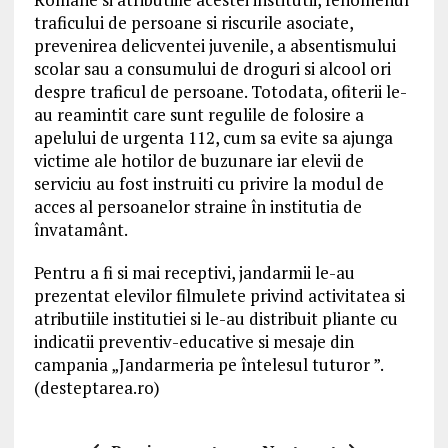
traficului de persoane si riscurile asociate,
prevenirea delicventei juvenile, a absentismului
scolar sau a consumului de droguri si alcool ori
despre traficul de persoane. Totodata, ofiterii le-
au reamintit care sunt regulile de folosire a
apelului de urgenta 112, cum sa evite sa ajunga
victime ale hotilor de buzunare iar elevii de
serviciu au fost instruiti cu privire la modul de
acces al persoanelor straine în institutia de
învatamânt.
Pentru a fi si mai receptivi, jandarmii le-au
prezentat elevilor filmulete privind activitatea si
atributiile institutiei si le-au distribuit pliante cu
indicatii preventiv-educative si mesaje din
campania „Jandarmeria pe întelesul tuturor ”.
(desteptarea.ro)