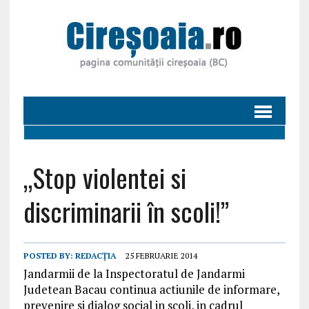
„Stop violentei si
discriminarii în scoli!”
POSTED BY:
REDACȚIA
25 FEBRUARIE 2014
Jandarmii de la Inspectoratul de Jandarmi
Judetean Bacau continua actiunile de informare,
prevenire si dialog social in scoli, in cadrul