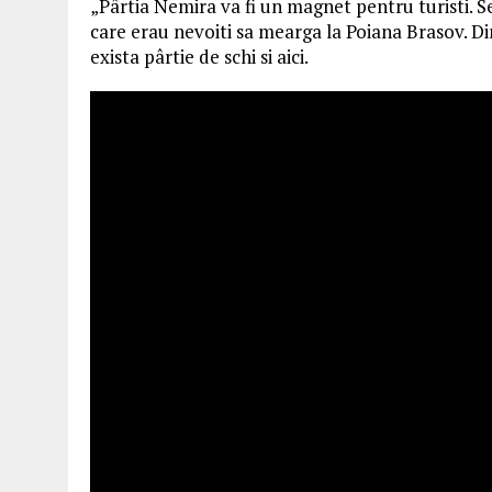
„Pârtia Nemira va fi un magnet pentru turisti. Se
care erau nevoiti sa mearga la Poiana Brasov. Din 
exista pârtie de schi si aici.