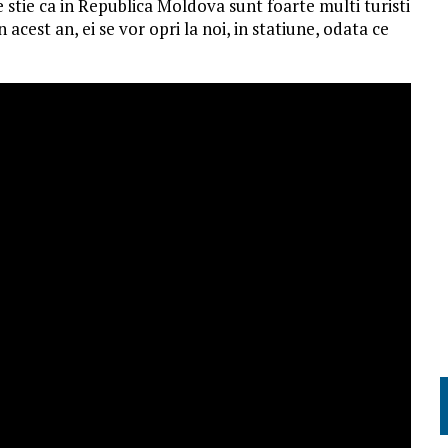
 stie ca in Republica Moldova sunt foarte multi turisti
acest an, ei se vor opri la noi, in statiune, odata ce