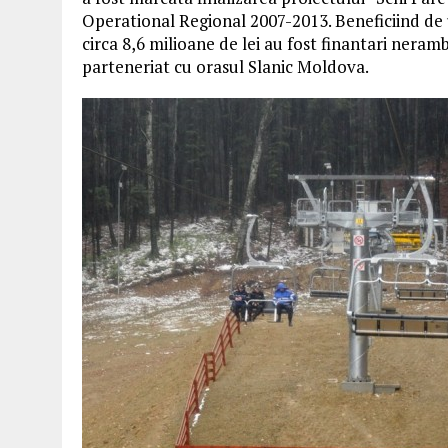
Operational Regional 2007-2013. Beneficiind de u
circa 8,6 milioane de lei au fost finantari neramb
parteneriat cu orasul Slanic Moldova.