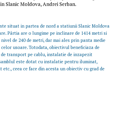
din Slanic Moldova, Andrei Serban.
ste situat in partea de nord a statiunii Slanic Moldova
are. Pârtia are o lungime pe inclinare de 1414 metri si
e nivel de 240 de metri, dar mai ales prin panta medie
a celor usoare. Totodata, obiectivul beneficiaza de
 de transport pe cablu, instalatie de inzapezit
nsamblul este dotat cu instalatie pentru iluminat,
 etc., ceea ce face din acesta un obiectiv cu grad de