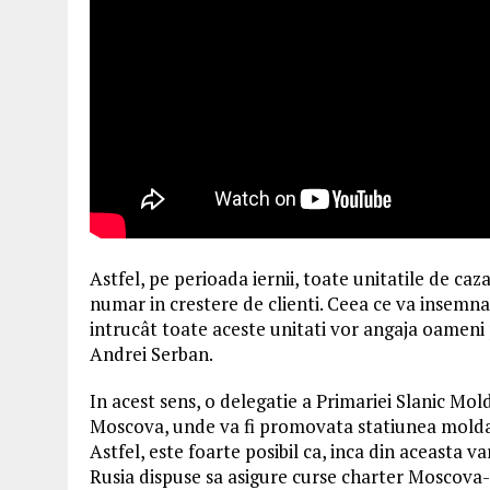
Astfel, pe perioada iernii, toate unitatile de caz
numar in crestere de clienti. Ceea ce va insemn
intrucât toate aceste unitati vor angaja oameni
Andrei Serban.
In acest sens, o delegatie a Primariei Slanic Mol
Moscova, unde va fi promovata statiunea moldava,
Astfel, este foarte posibil ca, inca din aceasta v
Rusia dispuse sa asigure curse charter Moscova-B