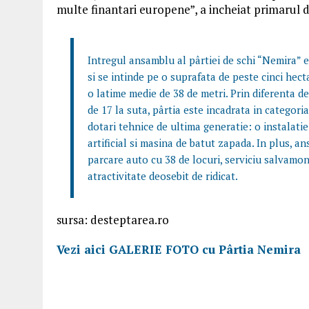
multe finantari europene”, a incheiat primarul 
Intregul ansamblu al pârtiei de schi “Nemira” e
si se intinde pe o suprafata de peste cinci hect
o latime medie de 38 de metri. Prin diferenta d
de 17 la suta, pârtia este incadrata in categori
dotari tehnice de ultima generatie: o instalatie
artificial si masina de batut zapada. In plus, a
parcare auto cu 38 de locuri, serviciu salvamont
atractivitate deosebit de ridicat.
sursa: desteptarea.ro
Vezi aici GALERIE FOTO cu Pârtia Nemira