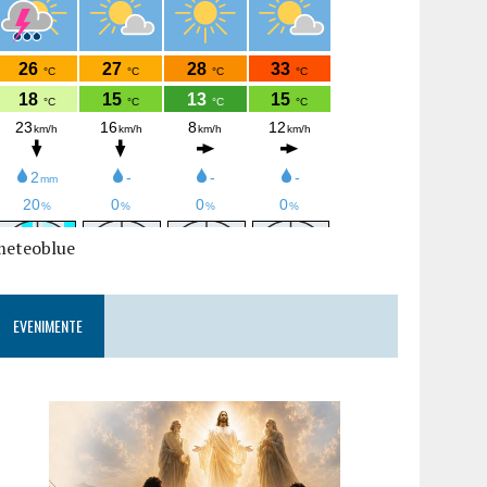
meteoblue
EVENIMENTE