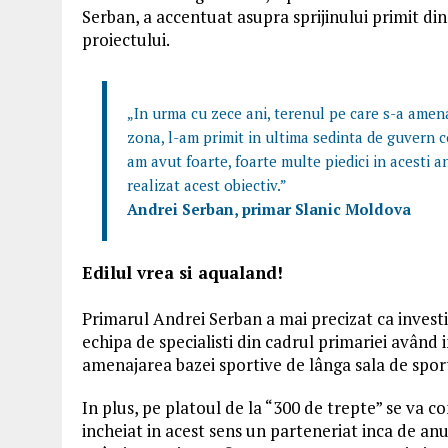
Serban, a accentuat asupra sprijinului primit din
proiectului.
„In urma cu zece ani, terenul pe care s-a amena
zona, l-am primit in ultima sedinta de guvern 
am avut foarte, foarte multe piedici in acesti a
realizat acest obiectiv.”
Andrei Serban, primar Slanic Moldova
Edilul vrea si aqualand!
Primarul Andrei Serban a mai precizat ca investit
echipa de specialisti din cadrul primariei având
amenajarea bazei sportive de lânga sala de sport s
In plus, pe platoul de la “300 de trepte” se va co
incheiat in acest sens un parteneriat inca de anu