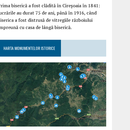
rima biserică a fost clădită în Cireșoaia în 1841:
ucrările au durat 75 de ani, până în 1916, când
iserica a fost distrusă de vitregiile războiului
mpreună cu casa de lângă biserică.
HARTA MONUMENTELOR ISTORICE