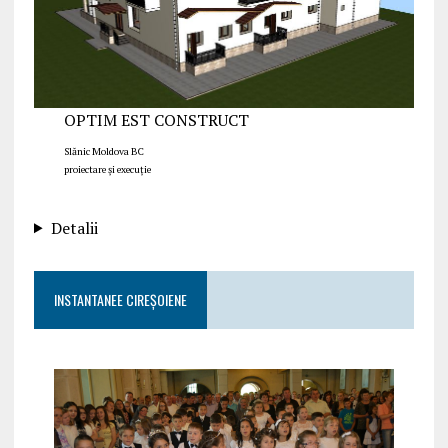
OPTIM EST CONSTRUCT
Slănic Moldova BC
proiectare și execuție
Detalii
INSTANTANEE CIREȘOIENE