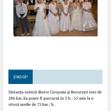
ȘTIAȚI CĂ?
Distanța rutieră dintre Cireșoaia și București este de
286 km. Ea poate fi parcursă în 3 h : 55 min la o
viteză medie de 73 km / h.