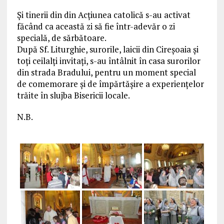
Şi tinerii din din Acţiunea catolică s-au activat
făcând ca această zi să fie într-adevăr o zi
specială, de sărbătoare.
După Sf. Liturghie, surorile, laicii din Cireşoaia şi
toţi ceilalţi invitaţi, s-au întâlnit în casa surorilor
din strada Bradului, pentru un moment special
de comemorare şi de împărtăşire a experienţelor
trăite în slujba Bisericii locale.
N.B.