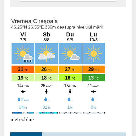
meteoblue