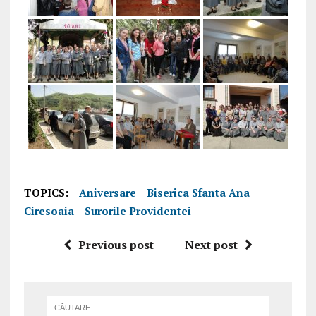
TOPICS:
Aniversare
Biserica Sfanta Ana
Ciresoaia
Surorile Providentei
Previous post
Next post