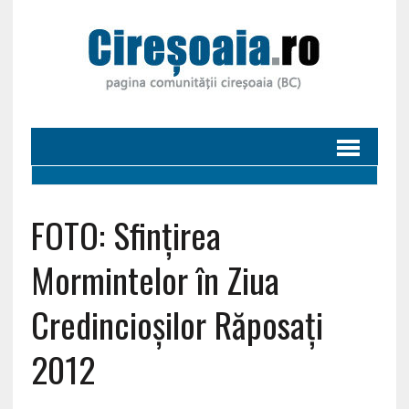
FOTO: Sfințirea
Mormintelor în Ziua
Credincioșilor Răposați
2012