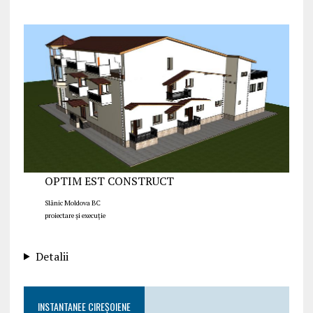
OPTIM EST CONSTRUCT
Slănic Moldova BC
proiectare și execuție
Detalii
INSTANTANEE CIREȘOIENE