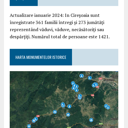
Actualizare ianuarie 2024: In Cireșoaia sunt
înregistrate 361 familii întregi și 273 jumătăți
reprezentând văduvi, văduve, necăsătoriți sau
despărțiți. Numărul total de persoane este 1421.
HARTA MONUMENTELOR ISTORICE