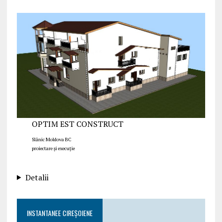
OPTIM EST CONSTRUCT
Slănic Moldova BC
proiectare și execuție
Detalii
INSTANTANEE CIREȘOIENE