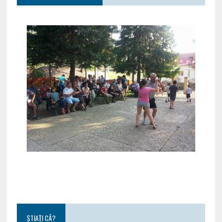
ȘTIAȚI CĂ?