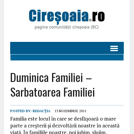
Duminica Familiei –
Sarbatoarea Familiei
POSTED BY:
REDACȚIA
13 NOIEMBRIE 2011
Familia este locul în care se desfășoară o mare
parte a creșterii și dezvoltării noastre în această
viață. În familiile noastre, noi iubim, slujim,