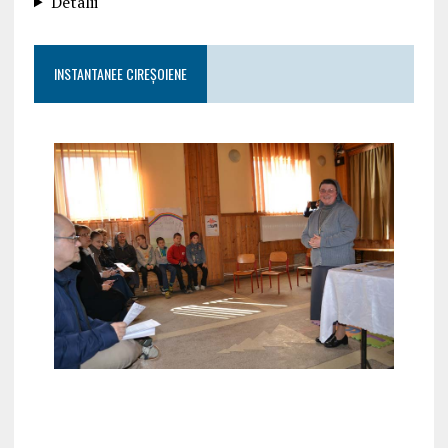
Detalii
INSTANTANEE CIREȘOIENE