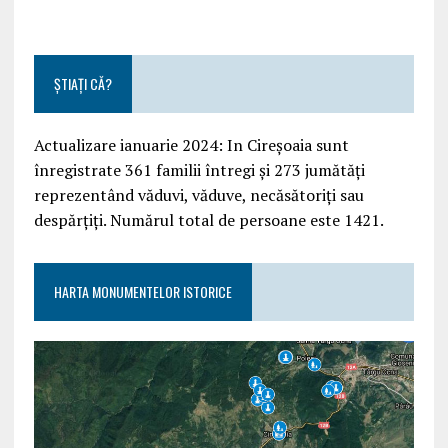
ȘTIAȚI CĂ?
Actualizare ianuarie 2024: In Cireșoaia sunt
înregistrate 361 familii întregi și 273 jumătăți
reprezentând văduvi, văduve, necăsătoriți sau
despărțiți. Numărul total de persoane este 1421.
HARTA MONUMENTELOR ISTORICE