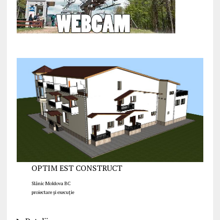
OPTIM EST CONSTRUCT
Slănic Moldova BC
proiectare și execuție