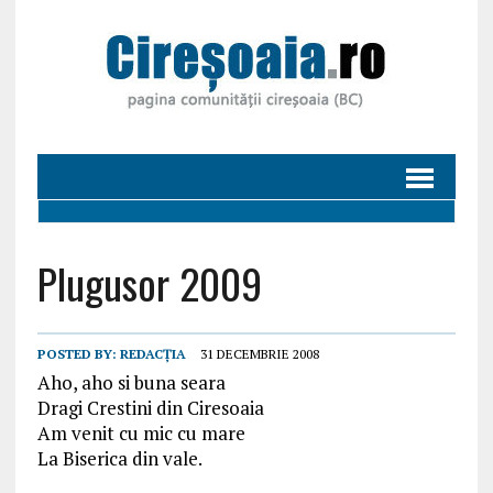
Plugusor 2009
POSTED BY:
REDACȚIA
31 DECEMBRIE 2008
Aho, aho si buna seara
Dragi Crestini din Ciresoaia
Am venit cu mic cu mare
La Biserica din vale.