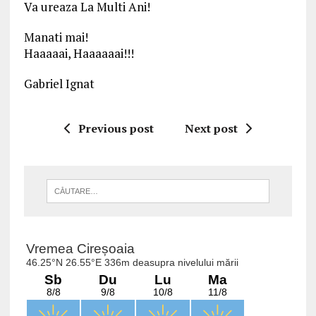
Va ureaza La Multi Ani!
Manati mai!
Haaaaai, Haaaaaai!!!
Gabriel Ignat
Previous post
Next post