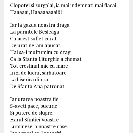
Clopotei si zurgalai, ia mai indemnati mai flacai!
Haaaaai, Haaaaaaaai!!!
Iar la gazda noastra draga
La parintele Besleaga
Cu acest suflet curat
De urat ne-am apucat.
Hai sa-i multumim cu drag
Ca la Sfanta Liturghie a chemat
Tot crestinul mic cu mare
In zi de lucru, sarbatoare
La biserica din sat
De Sfanta Ana patronat.
Iar urarea noastra fie
S-aveti pace, bucurie
Si putere de slujire.
Harul Sfintiei Voastre
Lumineze-a noastre case.