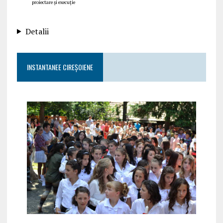
proiectare și execuție
Detalii
INSTANTANEE CIREȘOIENE