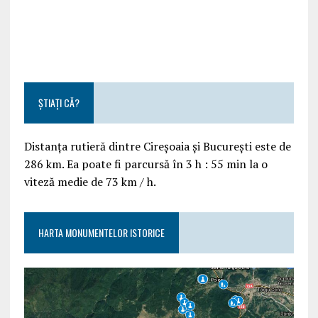
ȘTIAȚI CĂ?
Distanța rutieră dintre Cireșoaia și București este de
286 km. Ea poate fi parcursă în 3 h : 55 min la o
viteză medie de 73 km / h.
HARTA MONUMENTELOR ISTORICE