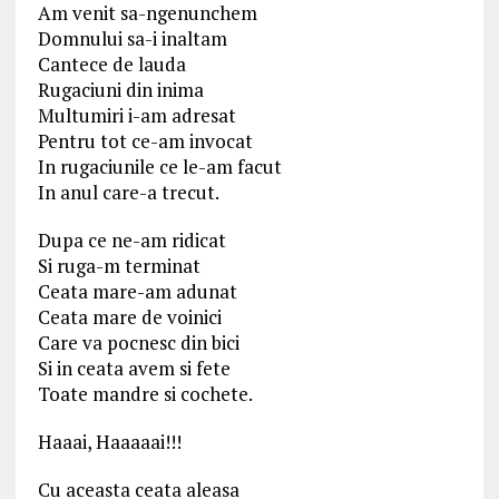
Am venit sa-ngenunchem
Domnului sa-i inaltam
Cantece de lauda
Rugaciuni din inima
Multumiri i-am adresat
Pentru tot ce-am invocat
In rugaciunile ce le-am facut
In anul care-a trecut.
Dupa ce ne-am ridicat
Si ruga-m terminat
Ceata mare-am adunat
Ceata mare de voinici
Care va pocnesc din bici
Si in ceata avem si fete
Toate mandre si cochete.
Haaai, Haaaaai!!!
Cu aceasta ceata aleasa