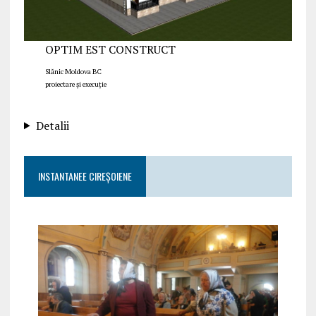
OPTIM EST CONSTRUCT
Slănic Moldova BC
proiectare și execuție
Detalii
INSTANTANEE CIREȘOIENE