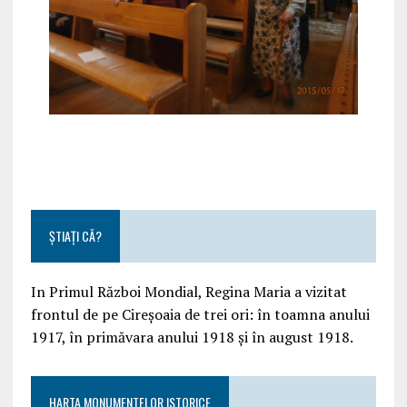
ȘTIAȚI CĂ?
In Primul Război Mondial, Regina Maria a vizitat
frontul de pe Cireșoaia de trei ori: în toamna anului
1917, în primăvara anului 1918 și în august 1918.
HARTA MONUMENTELOR ISTORICE