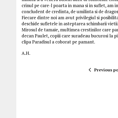
crinul pe care-l poarta in mana si in suflet, am
concludent de credinta, de umilinta si de dragos
Fiecare dintre noi am avut privilegiul si posibili
deschide sufletele in asteptarea schimbarii vietii
Mirosul de tamaie, multimea crestinilor care par
decan Paulet, copiii care suradeau bucurosi la p
clipa Paradisul a coborat pe pamant.
A.H.
Previous po