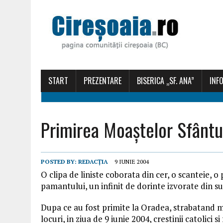
START
PREZENTARE
BISERICA „SF. ANA”
INFO
Primirea Moaștelor Sfântu
POSTED BY:
REDACȚIA
9 IUNIE 2004
O clipa de liniste coborata din cer, o scanteie, 
pamantului, un infinit de dorinte izvorate din su
Dupa ce au fost primite la Oradea, strabatand 
locuri, in ziua de 9 iunie 2004, crestinii catolici si 