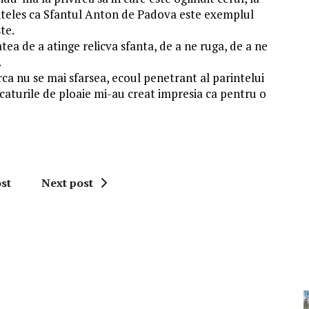
 inteles ca Sfantul Anton de Padova este exemplul
te.
tatea de a atinge relicva sfanta, de a ne ruga, de a ne
.
ca nu se mai sfarsea, ecoul penetrant al parintelui
icaturile de ploaie mi-au creat impresia ca pentru o
st
Next post