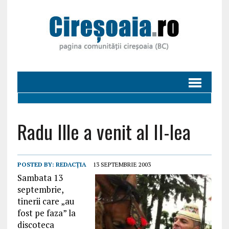
Radu Ille a venit al II-lea
POSTED BY:
REDACȚIA
13 SEPTEMBRIE 2003
Sambata 13
septembrie,
tinerii care „au
fost pe faza” la
discoteca