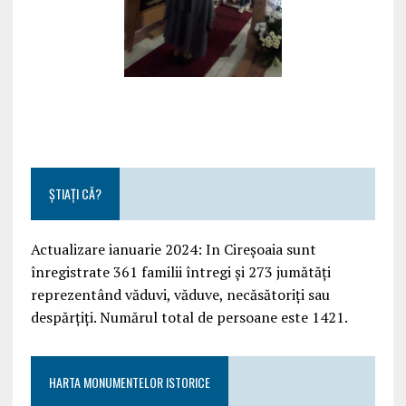
ȘTIAȚI CĂ?
Actualizare ianuarie 2024: In Cireșoaia sunt
înregistrate 361 familii întregi și 273 jumătăți
reprezentând văduvi, văduve, necăsătoriți sau
despărțiți. Numărul total de persoane este 1421.
HARTA MONUMENTELOR ISTORICE