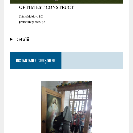
OPTIM EST CONSTRUCT
Slănic Moldova BC
proiectare și execuție
Detalii
INSTANTANEE CIREȘOIENE