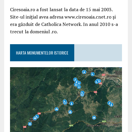
Ciresoaia.ro a fost lansat la data de 15 mai 2003.
Site-ul inițial avea adresa www.ciresoaia.cnet.ro și
era găzduit de Catholica Network. In anul 2010 s-a
trecut la domeniul .ro.
HARTA MONUMENTELOR ISTORICE