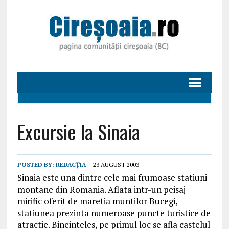
Excursie la Sinaia
POSTED BY:
REDACȚIA
23 AUGUST 2003
Sinaia este una dintre cele mai frumoase statiuni
montane din Romania. Aflata intr-un peisaj
mirific oferit de maretia muntilor Bucegi,
statiunea prezinta numeroase puncte turistice de
atractie. Bineinteles, pe primul loc se afla castelul