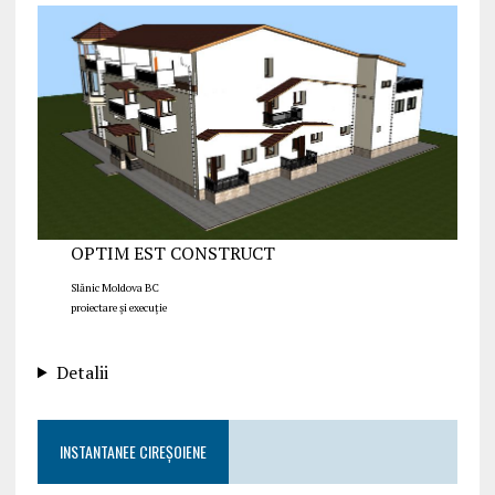
OPTIM EST CONSTRUCT
Slănic Moldova BC
proiectare și execuție
Detalii
INSTANTANEE CIREȘOIENE