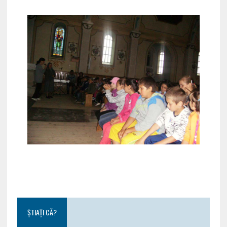
ȘTIAȚI CĂ?