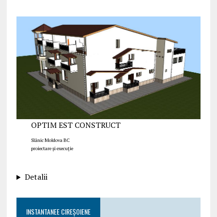
OPTIM EST CONSTRUCT
Slănic Moldova BC
proiectare și execuție
Detalii
INSTANTANEE CIREȘOIENE