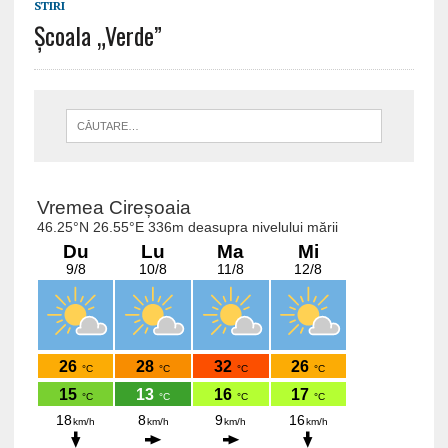
STIRI
Școala „Verde”