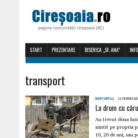
START
PREZENTARE
BISERICA „SF. ANA”
INFO
transport
REPORTAJ
12 FEBRUAR
La drum cu căru
Au trecut doua luni
simtit pe propria 
10, 20 de ani, sau 