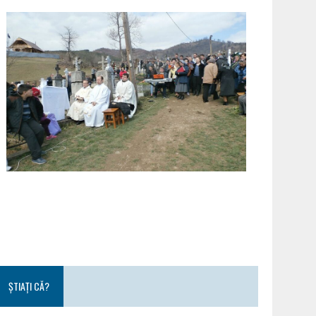
ȘTIAȚI CĂ?