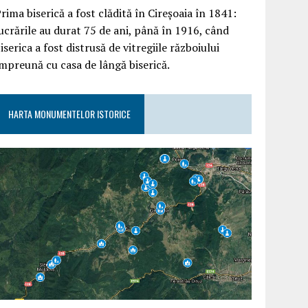
rima biserică a fost clădită în Cireșoaia în 1841:
ucrările au durat 75 de ani, până în 1916, când
iserica a fost distrusă de vitregiile războiului
mpreună cu casa de lângă biserică.
HARTA MONUMENTELOR ISTORICE