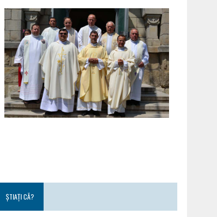
ȘTIAȚI CĂ?