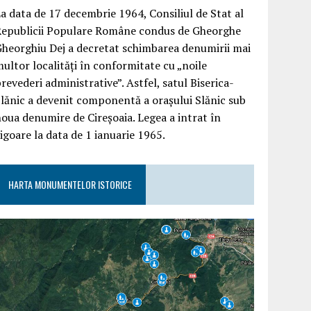
a data de 17 decembrie 1964, Consiliul de Stat al
Republicii Populare Române condus de Gheorghe
heorghiu Dej a decretat schimbarea denumirii mai
ultor localități în conformitate cu „noile
revederi administrative”. Astfel, satul Biserica-
lănic a devenit componentă a orașului Slănic sub
oua denumire de Cireșoaia. Legea a intrat în
igoare la data de 1 ianuarie 1965.
HARTA MONUMENTELOR ISTORICE