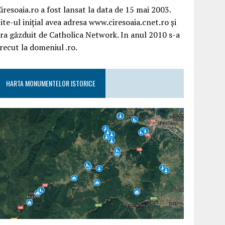
iresoaia.ro a fost lansat la data de 15 mai 2003.
ite-ul inițial avea adresa www.ciresoaia.cnet.ro și
ra găzduit de Catholica Network. In anul 2010 s-a
recut la domeniul .ro.
HARTA MONUMENTELOR ISTORICE