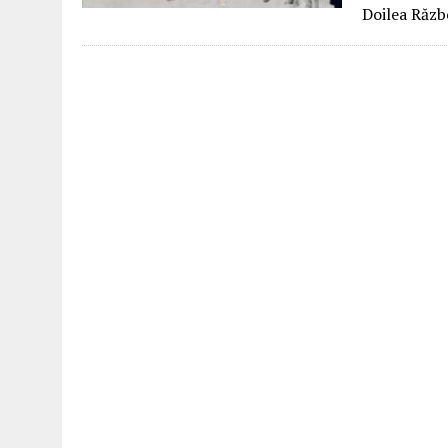
Doilea Răzb