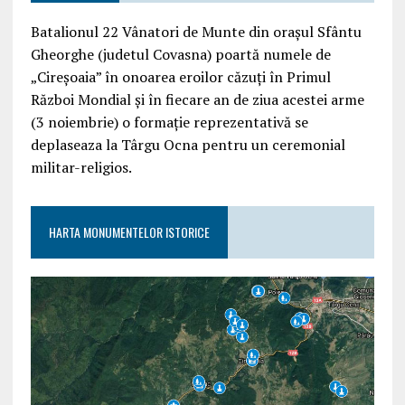
Batalionul 22 Vânatori de Munte din orașul Sfântu
Gheorghe (judetul Covasna) poartă numele de
„Cireșoaia” în onoarea eroilor căzuți în Primul
Război Mondial și în fiecare an de ziua acestei arme
(3 noiembrie) o formație reprezentativă se
deplaseaza la Târgu Ocna pentru un ceremonial
militar-religios.
HARTA MONUMENTELOR ISTORICE