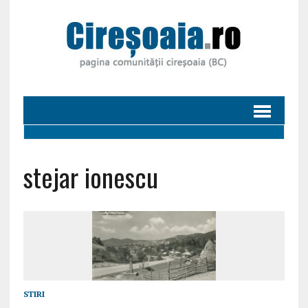
stejar ionescu
STIRI