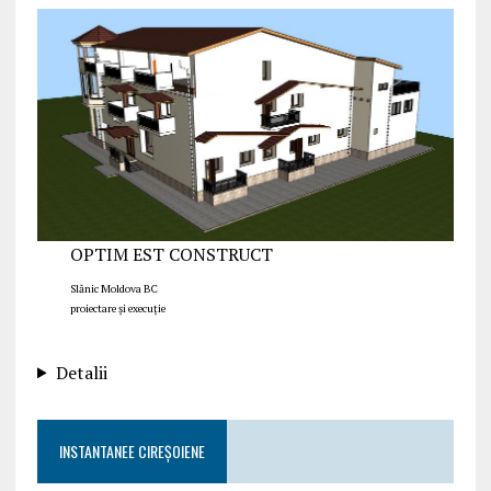
OPTIM EST CONSTRUCT
Slănic Moldova BC
proiectare și execuție
Detalii
INSTANTANEE CIREȘOIENE