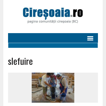
slefuire