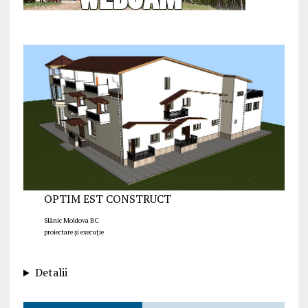
OPTIM EST CONSTRUCT
Slănic Moldova BC
proiectare și execuție
Detalii