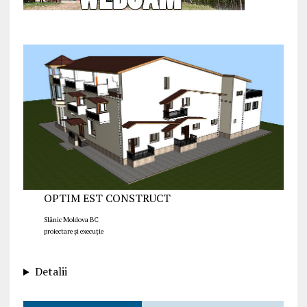
OPTIM EST CONSTRUCT
Slănic Moldova BC
proiectare și execuție
Detalii