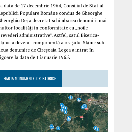
a data de 17 decembrie 1964, Consiliul de Stat al
Republicii Populare Române condus de Gheorghe
heorghiu Dej a decretat schimbarea denumirii mai
ultor localități în conformitate cu „noile
revederi administrative”. Astfel, satul Biserica-
lănic a devenit componentă a orașului Slănic sub
oua denumire de Cireșoaia. Legea a intrat în
igoare la data de 1 ianuarie 1965.
HARTA MONUMENTELOR ISTORICE