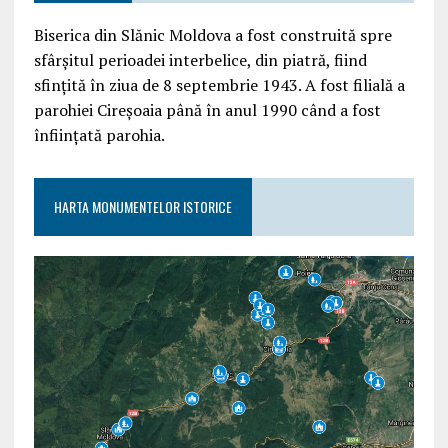
Biserica din Slănic Moldova a fost construită spre
sfârşitul perioadei interbelice, din piatră, fiind
sfinţită în ziua de 8 septembrie 1943. A fost filială a
parohiei Cireşoaia până în anul 1990 când a fost
înfiinţată parohia.
HARTA MONUMENTELOR ISTORICE