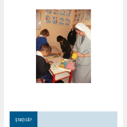
ȘTIAȚI CĂ?