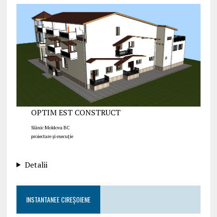
OPTIM EST CONSTRUCT
Slănic Moldova BC
proiectare și execuție
Detalii
INSTANTANEE CIREȘOIENE