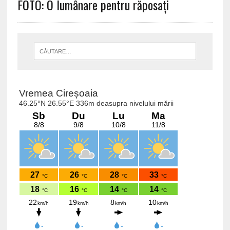
FOTO: O lumânare pentru răposați