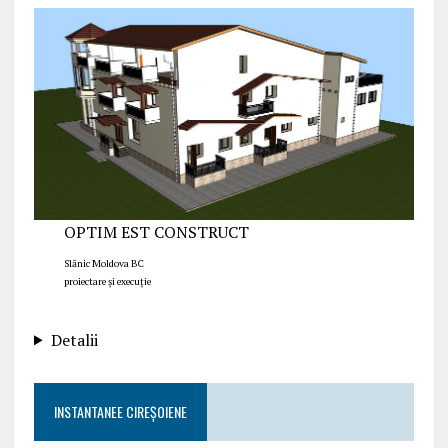
OPTIM EST CONSTRUCT
Slănic Moldova BC
proiectare și execuție
Detalii
INSTANTANEE CIREȘOIENE