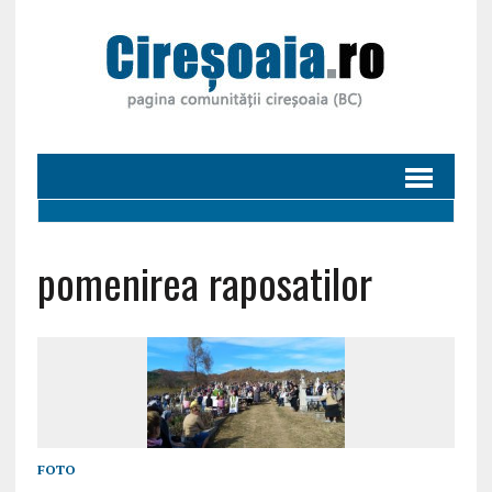
pomenirea raposatilor
FOTO