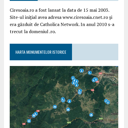
Ciresoaia.ro a fost lansat la data de 15 mai 2003.
Site-ul inițial avea adresa www.ciresoaia.cnet.ro și
era găzduit de Catholica Network. In anul 2010 s-a
trecut la domeniul .ro.
HARTA MONUMENTELOR ISTORICE