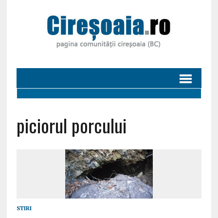
piciorul porcului
STIRI