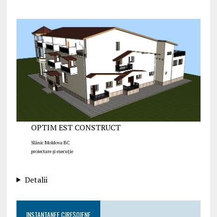
OPTIM EST CONSTRUCT
Slănic Moldova BC
proiectare și execuție
Detalii
INSTANTANEE CIREȘOIENE