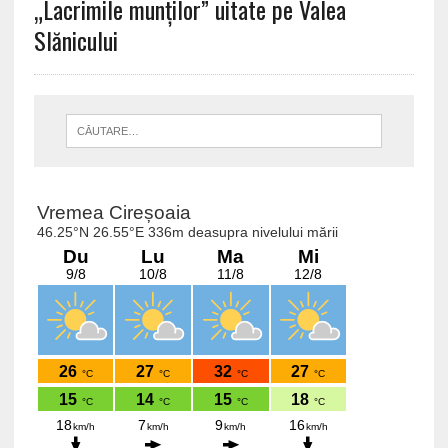
„Lacrimile munților” uitate pe Valea
Slănicului