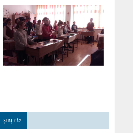
ȘTIAȚI CĂ?