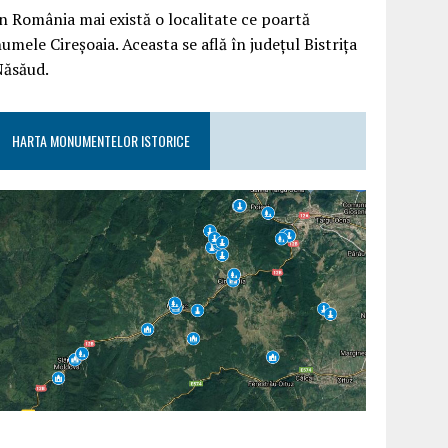
n România mai există o localitate ce poartă
umele Cireșoaia. Aceasta se află în județul Bistrița
Năsăud.
HARTA MONUMENTELOR ISTORICE