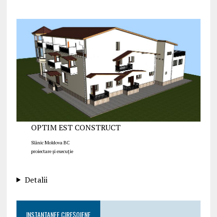
OPTIM EST CONSTRUCT
Slănic Moldova BC
proiectare și execuție
Detalii
INSTANTANEE CIREȘOIENE