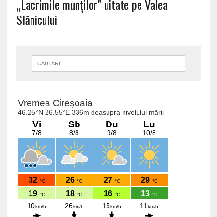
„Lacrimile munților” uitate pe Valea
Slănicului