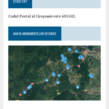
ȘTIAȚI CĂ?
Codul Postal al Cireșoaiei este 605502.
HARTA MONUMENTELOR ISTORICE