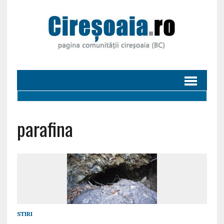
parafina
STIRI