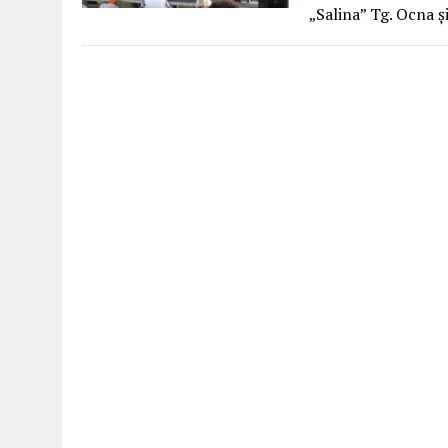
„Salina” Tg. Ocna ș