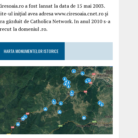
iresoaia.ro a fost lansat la data de 15 mai 2003.
ite-ul inițial avea adresa www.ciresoaia.cnet.ro și
ra găzduit de Catholica Network. In anul 2010 s-a
recut la domeniul .ro.
HARTA MONUMENTELOR ISTORICE