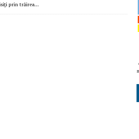
isiți prin trăirea…