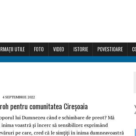
RMAȚII UTILE
FOTO
VIDEO
ISTORIE
POVESTIOARE
C
4 SEPTEMBRIE 2022
roh pentru comunitatea Cireșoaia
oporul lui Dumnezeu când e schimbare de preot? Mă
 inima voastră și încerc să sensibilizez exprimând
văruri pe care, cred că le simțiți în inima dumneavoastră