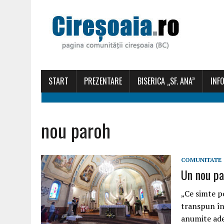
START
PREZENTARE
BISERICA „SF. ANA”
INFO
nou paroh
COMUNITATE
Un nou pa
„Ce simte p
transpun în
anumite ade