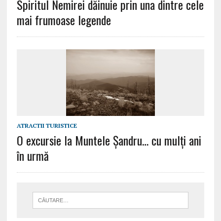
Spiritul Nemirei dăinuie prin una dintre cele
mai frumoase legende
ATRACTII TURISTICE
O excursie la Muntele Șandru… cu mulți ani
în urmă