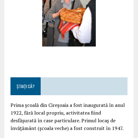
ȘTIAȚI CĂ?
Prima școală din Cireșoaia a fost inaugurată în anul
1922, fără local propriu, activitatea fiind
desfășurată în case particulare. Primul locaș de
învățământ (școala veche) a fost construit în 1947.