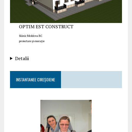
OPTIM EST CONSTRUCT
Slănic Moldova BC
proiectare și execuție
Detalii
INSTANTANEE CIREȘOIENE