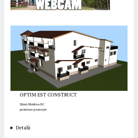
OPTIM EST CONSTRUCT
Slănic Moldova BC
proiectare și execuție
Detalii