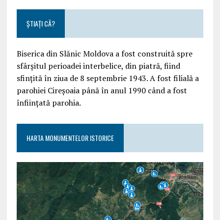
ȘTIAȚI CĂ?
Biserica din Slănic Moldova a fost construită spre
sfârşitul perioadei interbelice, din piatră, fiind
sfinţită în ziua de 8 septembrie 1943. A fost filială a
parohiei Cireşoaia până în anul 1990 când a fost
înfiinţată parohia.
HARTA MONUMENTELOR ISTORICE