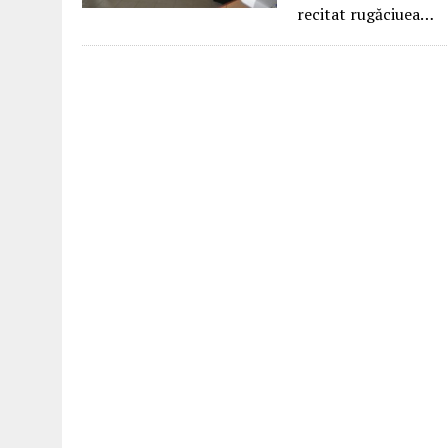
recitat rugăciuea…