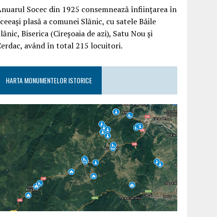
nuarul Socec din 1925 consemnează înființarea în
ceeași plasă a comunei Slănic, cu satele Băile
lănic, Biserica (Cireșoaia de azi), Satu Nou și
erdac, având în total 215 locuitori.
HARTA MONUMENTELOR ISTORICE