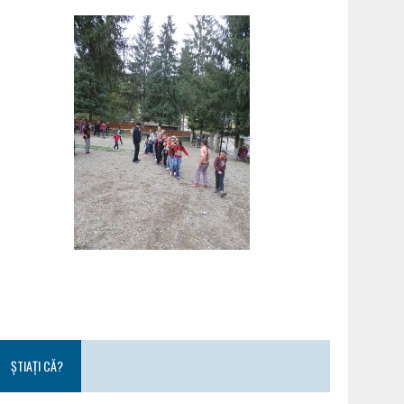
ȘTIAȚI CĂ?