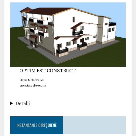
OPTIM EST CONSTRUCT
Slănic Moldova BC
proiectare și execuție
Detalii
INSTANTANEE CIREȘOIENE