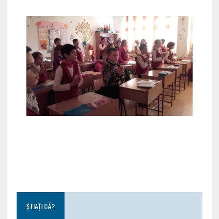
ȘTIAȚI CĂ?