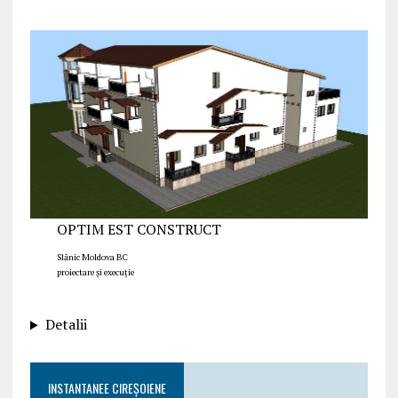
OPTIM EST CONSTRUCT
Slănic Moldova BC
proiectare și execuție
Detalii
INSTANTANEE CIREȘOIENE