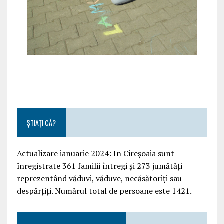
ȘTIAȚI CĂ?
Actualizare ianuarie 2024: In Cireșoaia sunt
înregistrate 361 familii întregi și 273 jumătăți
reprezentând văduvi, văduve, necăsătoriți sau
despărțiți. Numărul total de persoane este 1421.