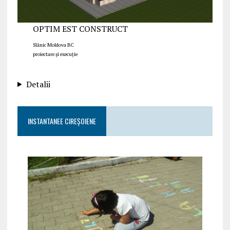
OPTIM EST CONSTRUCT
Slănic Moldova BC
proiectare și execuție
Detalii
INSTANTANEE CIREȘOIENE