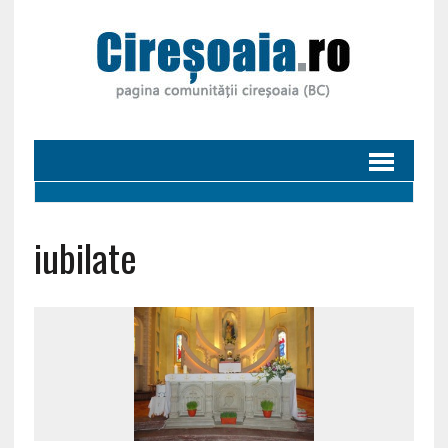
iubilate