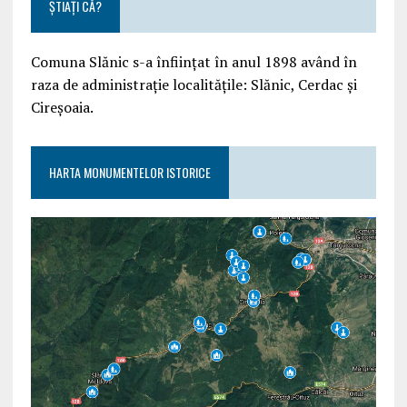
ȘTIAȚI CĂ?
Comuna Slănic s-a înființat în anul 1898 având în
raza de administrație localitățile: Slănic, Cerdac și
Cireșoaia.
HARTA MONUMENTELOR ISTORICE