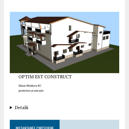
OPTIM EST CONSTRUCT
Slănic Moldova BC
proiectare și execuție
Detalii
INSTANTANEE CIREȘOIENE